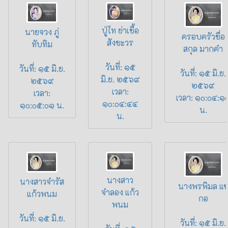
ปู่ไท ย่าเชื้อ
นายจวง ภู่
ครอบครัวชื่อ
สังขะวร
ทับทิม
สกุล มากคำ
วันที่: ๑๕
วันที่: ๑๕ มิ.ย.
วันที่: ๑๕ มิ.ย.
มิ.ย. ๒๕๖๙
๒๕๖๙
๒๕๖๙
เวลา:
เวลา:
เวลา: ๑o:o๔:๑
๑o:o๔:๔๔
๑o:o๕:o๑ น.
น.
น.
นางสาว
นางสาวจำรัส
นางพรพิมล แซ
จำลอง แก้ว
แก้วพนม
กอ
พนม
วันที่: ๑๕ มิ.ย.
วันที่: ๑๕ มิ.ย.