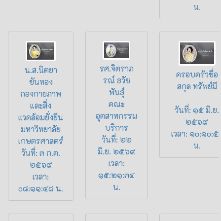
น.
รศ.จิตราภ
น.ส.นิตยา
ครอบครัวชื่อ
รณ์ ธวัช
ขันทอง
สกุล ทรัพย์มี
พันธุ์
กองกายภาพ
คณะ
และสิ่ง
วันที่: ๑๕ มิ.ย.
อุตสาหกรรม
แวดล้อมยั่งยืน
๒๕๖๙
บริการ
มหาวิทยาลัย
เวลา: ๑o:๑o:๕
วันที่: ๒๒
เกษตรศาสตร์
น.
มิ.ย. ๒๕๖๙
วันที่: ๓ ก.ค.
เวลา:
๒๕๖๙
๑๕:๒๑:๓๔
เวลา:
น.
o๘:๑๑:๔๘ น.