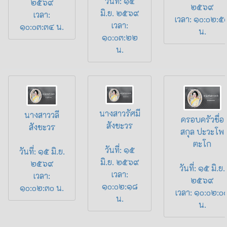
วันที่: ๑๕
๒๕๖๙
๒๕๖๙
มิ.ย. ๒๕๖๙
เวลา:
เวลา: ๑o:o๒:๕
เวลา:
๑o:o๓:๓๔ น.
น.
๑o:o๓:๒๒
น.
นางสาวรัศมี
นางสาววลี
ครอบครัวชื่อ
สังขะวร
สังขะวร
สกุล ปะวะโพ
ตะโก
วันที่: ๑๕
วันที่: ๑๕ มิ.ย.
มิ.ย. ๒๕๖๙
๒๕๖๙
วันที่: ๑๕ มิ.ย.
เวลา:
เวลา:
๒๕๖๙
๑o:o๒:๑๘
๑o:o๒:๓o น.
เวลา: ๑o:o๒:o
น.
น.